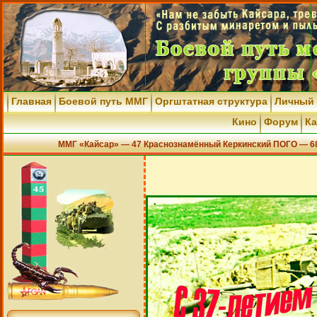
Главная
Боевой путь ММГ
Оргштатная структура
Личный
Кино
Форум
Ка
ММГ «Кайсар» — 47 Краснознамённый Керкинский ПОГО — 