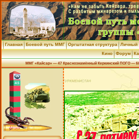
Главная
Боевой путь ММГ
Оргштатная структура
Личный
Кино
Форум
Ка
ММГ «Кайсар» — 47 Краснознамённый Керкинский ПОГО — 