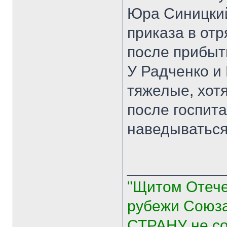
Юра Синицкий
приказа в от
после прибыт
У Радченко и
тяжелые, хотя
после госпит
наведываться
___________
"Щитом Отече
рубежи Союза
СТРАНУ не со