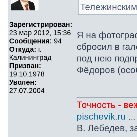
Тележинским
Зарегистрирован:
23 мар 2012, 15:36
Я на фотогра
Сообщения:
94
сбросил в га
Откуда:
г.
под нею подп
Калининград
Призван:
Фёдоров (особ
19.10.1978
Уволен:
27.07.2004
___________
Точность - ве
pischevik.ru
..
В. Лебедев, з