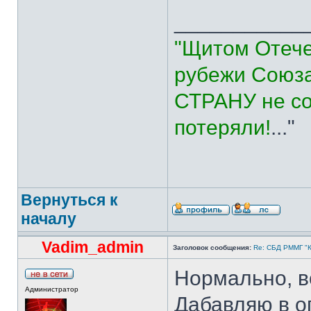
___________
"Щитом Отече
рубежи Союза
СТРАНУ не со
потеряли!
..."
Вернуться к
началу
Vadim_admin
Заголовок сообщения:
Re: СБД РММГ "Ка
Нормально, в
Администратор
Дабавляю в о