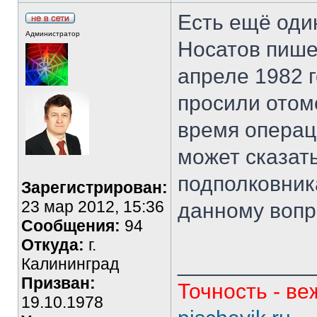
Есть ещё один
Администратор
Носатов пишет
апреле 1982 г
просили отом
время операци
может сказат
подполковник
Зарегистрирован:
23 мар 2012, 15:36
данному вопр
Сообщения:
94
Откуда:
г.
___________
Калининград
Призван:
Точность - ве
19.10.1978