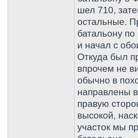
шел 710, зате
остальные. П
батальону по
и начал с обо
Откуда был п
впрочем не ви
обычно в пох
направлены в
правую сторо
высокой, нас
участок мы п