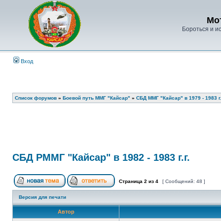
Мо
Бороться и ис
Вход
Список форумов
»
Боевой путь ММГ "Кайсар"
»
СБД ММГ "Кайсар" в 1979 - 1983 г.
СБД РММГ "Кайсар" в 1982 - 1983 г.г.
Страница
2
из
4
[ Сообщений: 48 ]
Версия для печати
Автор