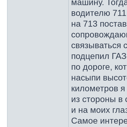
машину. Тогд
водителю 711
на 713 постав
сопровождаю
связываться 
подцепил ГАЗ-
по дороге, ко
насыпи высот
километров я 
из стороны в 
и на моих гла
Самое интере