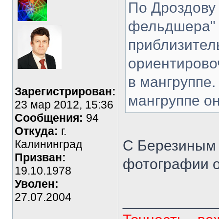
По Дроздову 
фельдшера" 
приблизител
ориентирово
в мангруппе.
Зарегистрирован:
мангруппе он
23 мар 2012, 15:36
Сообщения:
94
Откуда:
г.
С Березиным 
Калининград
Призван:
фотографии о
19.10.1978
Уволен:
27.07.2004
___________