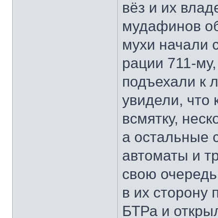
вёз и их влад
мудафинов об
мухи начали с
рации 711-му
подъехали к 
увидели, что
всмятку, неск
а остальные 
автоматы и т
свою очередь
в их сторону 
БТРа и откры