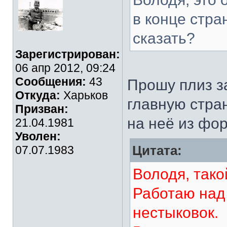
в конце стра
сказать?
Зарегистрирован:
06 апр 2012, 09:24
Сообщения:
43
Прошу плиз за
Откуда:
Харьков
главную стран
Призван:
на неё из фо
21.04.1981
Уволен:
07.07.1983
Цитата:
Володя, тако
Работаю над 
нестыковок.