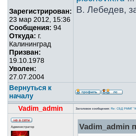
В. Лебедев, з
Зарегистрирован:
23 мар 2012, 15:36
Сообщения:
94
Откуда:
г.
Калининград
Призван:
19.10.1978
Уволен:
27.07.2004
Вернуться к
началу
Vadim_admin
Заголовок сообщения:
Re: СБД РММГ "Ка
Vadim_admin п
Администратор