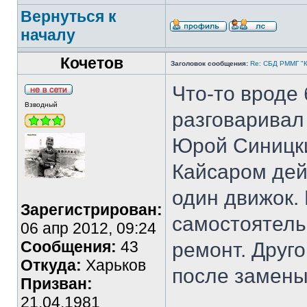
Вернуться к
началу
Кочетов
Заголовок сообщения:
Re: СБД РММГ "Ка
Что-то вроде
Взводный
разговаривал 
Юрой Синицки
Кайсаром дей
один движок.
Зарегистрирован:
самостоятель
06 апр 2012, 09:24
Сообщения:
43
ремонт. Друго
Откуда:
Харьков
после замены
Призван:
21.04.1981