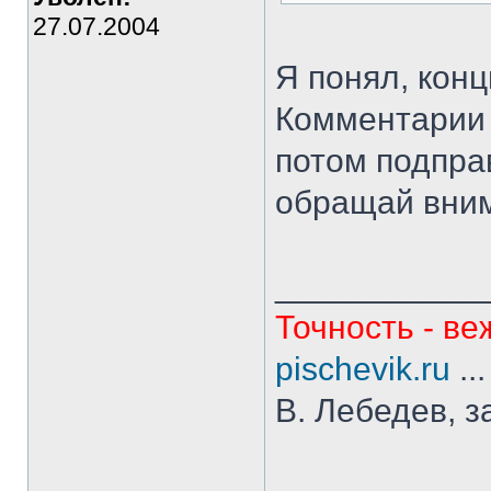
27.07.2004
Я понял, конц
Комментарии 
потом подпра
обращай вни
___________
Точность - ве
pischevik.ru
..
В. Лебедев, з