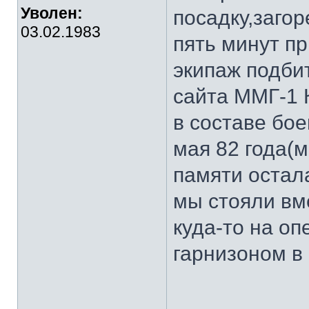
Уволен:
посадку,заго
03.02.1983
пять минут п
экипаж подби
сайта ММГ-1 
в составе бо
мая 82 года(м
памяти остал
мы стояли вм
куда-то на о
гарнизоном в