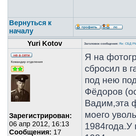
Вернуться к
началу
Yuri Kotov
Заголовок сообщения:
Re: СБД РММ
Я на фотогр
Командир отделения
сбросил в 
под нею по
Фёдоров (ос
Вадим,эта 
моего увол
Зарегистрирован:
06 апр 2012, 16:13
1984года.У
Сообщения:
17