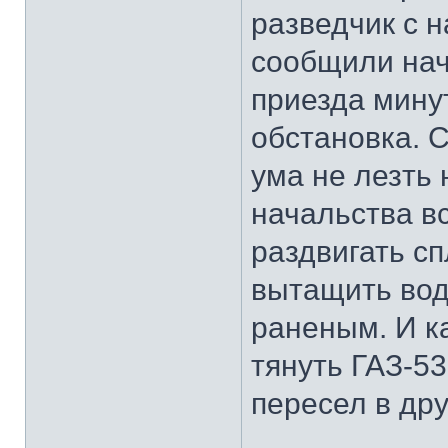
разведчик с 
сообщили нач
приезда мину
обстановка. 
ума не лезть
начальства в
раздвигать с
вытащить вод
раненым. И ка
тянуть ГАЗ-53
пересел в др