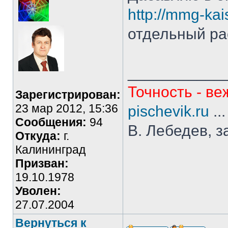
http://mmg-kai
отдельный ра
___________
Точность - ве
Зарегистрирован:
23 мар 2012, 15:36
pischevik.ru
..
Сообщения:
94
В. Лебедев, з
Откуда:
г.
Калининград
Призван:
19.10.1978
Уволен:
27.07.2004
Вернуться к