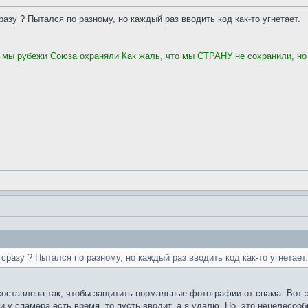
азу ? Пытался по разному, но каждый раз вводить код как-то угнетает.
, мы рубежи Союза охраняли Как жаль, что мы СТРАНУ не сохранили, но
сразу ? Пытался по разному, но каждый раз вводить код как-то угнетает.
оставлена так, чтобы защитить нормальные фотографии от спама. Вот эт
 спамера есть время, то пусть вводит, а я удалю. Но, это нецелесообра