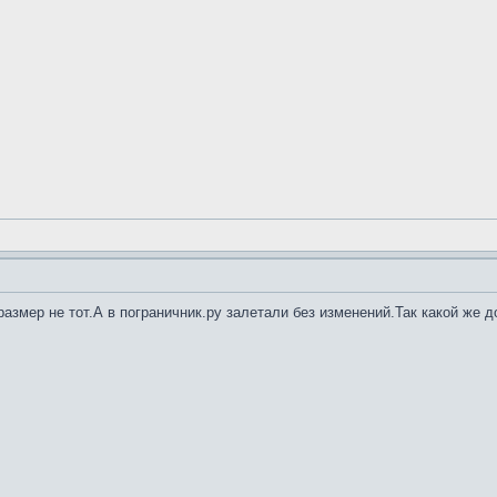
азмер не тот.А в пограничник.ру залетали без изменений.Так какой же