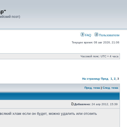
ар"
лийский поэт)
FAQ
Пользователи
Текущее время: 08 авг 2026, 21:06
Часовой пояс: UTC + 4 часа
На страницу
Пред.
1
,
2
,
3
Пред. тема
|
След. тема
Добавлено:
24 апр 2012, 15:39
 всякий хлам если он будет, можно удалить или отсеить