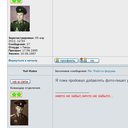
Зарегистрирован:
05 апр
2012, 12:53
Сообщения:
17
Откуда:
г.Тверь
Призван:
17.06.1985
Уволен:
10.06.1987
Вернуться к началу
Yuri Kotov
Заголовок сообщения:
Re: Работа форума
Я тоже пробовал добавлять фото-пишет р
Командир отделения
_________________
никто не забыт,ничто не забыто...