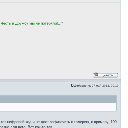
 Честь и Дружбу мы не потеряли!
..."
Добавлено:
07 май 2012, 20:15
от цифровой код и не дает зафигачить в галерею, к примеру, 100
зно для него. Вот как-то так.