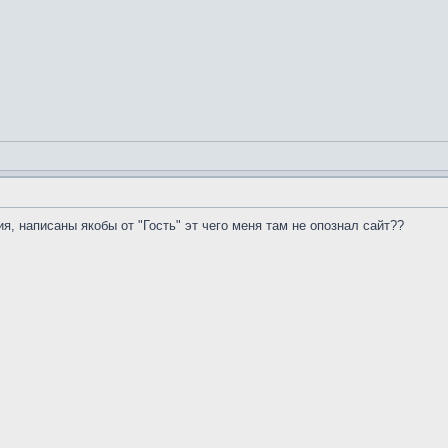
я, написаны якобы от "Гость" эт чего меня там не опознал сайт??