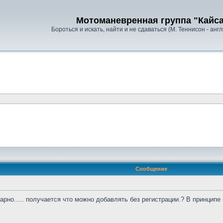
Мотоманевренная группа "Кайс
Бороться и искать, найти и не сдаваться (М. Теннисон - анг
Сообщение
рно..... получается что можно добавлять без регистрации.? В принципе