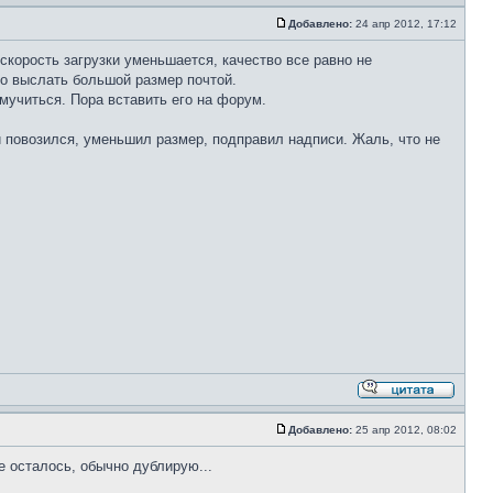
Добавлено:
24 апр 2012, 17:12
скорость загрузки уменьшается, качество все равно не
но выслать большой размер почтой.
мучиться. Пора вставить его на форум.
 повозился, уменьшил размер, подправил надписи. Жаль, что не
Добавлено:
25 апр 2012, 08:02
шке осталось, обычно дублирую...