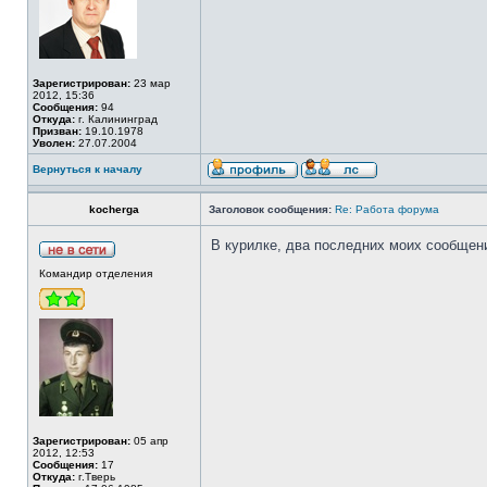
Зарегистрирован:
23 мар
2012, 15:36
Сообщения:
94
Откуда:
г. Калининград
Призван:
19.10.1978
Уволен:
27.07.2004
Вернуться к началу
kocherga
Заголовок сообщения:
Re: Работа форума
В курилке, два последних моих сообщени
Командир отделения
Зарегистрирован:
05 апр
2012, 12:53
Сообщения:
17
Откуда:
г.Тверь