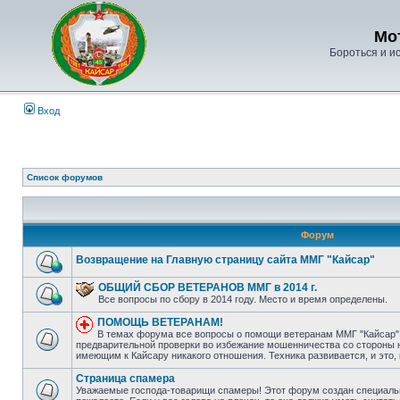
Мо
Бороться и ис
Вход
Список форумов
Форум
Возвращение на Главную страницу сайта ММГ "Кайсар"
ОБЩИЙ СБОР ВЕТЕРАНОВ ММГ в 2014 г.
Все вопросы по сбору в 2014 году. Место и время определены.
ПОМОЩЬ ВЕТЕРАНАМ!
В темах форума все вопросы о помощи ветеранам ММГ "Кайсар"
предварительной проверки во избежание мошенничества со стороны н
имеющим к Кайсару никакого отношения. Техника развивается, и это,
Страница спамера
Уважаемые господа-товарищи спамеры! Этот форум создан специально