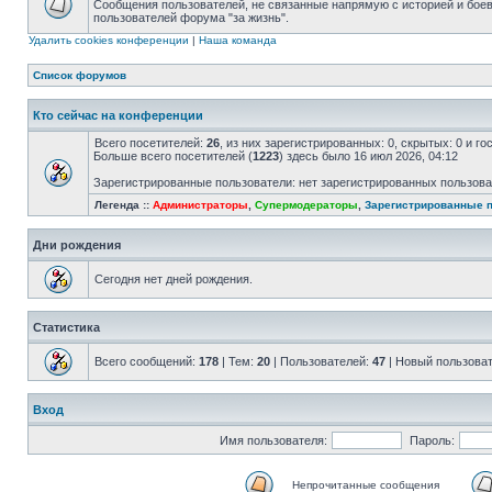
Сообщения пользователей, не связанные напрямую с историей и бо
пользователей форума "за жизнь".
Удалить cookies конференции
|
Наша команда
Список форумов
Кто сейчас на конференции
Всего посетителей:
26
, из них зарегистрированных: 0, скрытых: 0 и г
Больше всего посетителей (
1223
) здесь было 16 июл 2026, 04:12
Зарегистрированные пользователи: нет зарегистрированных пользов
Легенда ::
Администраторы
,
Супермодераторы
,
Зарегистрированные 
Дни рождения
Сегодня нет дней рождения.
Статистика
Всего сообщений:
178
| Тем:
20
| Пользователей:
47
| Новый пользова
Вход
Имя пользователя:
Пароль:
Непрочитанные сообщения