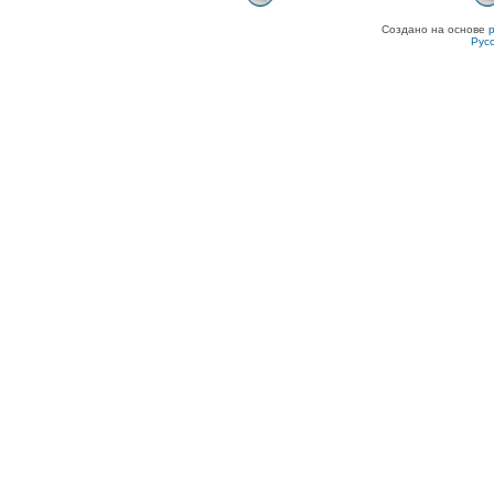
Создано на основе
Рус