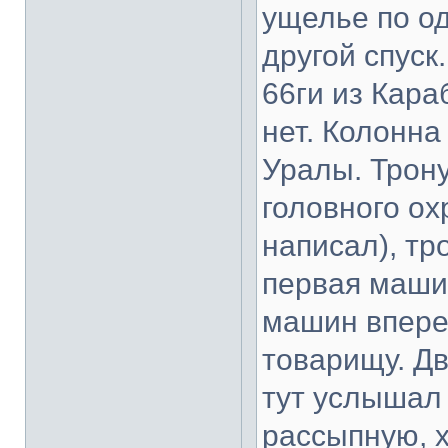
ущелье по од
другой спуск
66ги из Кара
нет. Колонна
Уралы. Трону
головного о
написал), тр
первая машин
машин впере
товарищу. Дв
тут услышал 
рассыпную, 