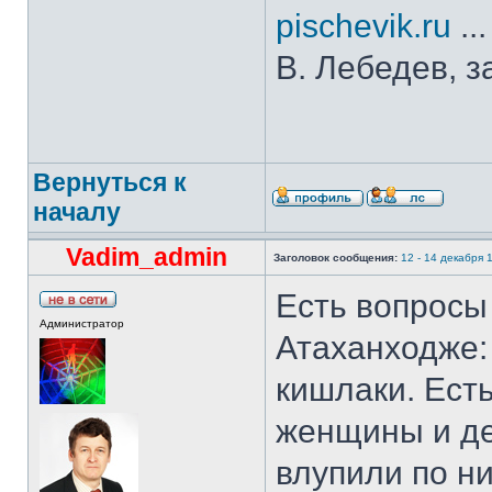
pischevik.ru
..
В. Лебедев, з
Вернуться к
началу
Vadim_admin
Заголовок сообщения:
12 - 14 декабря 1
Есть вопросы 
Администратор
Атаханходже:
кишлаки. Есть
женщины и дет
влупили по н