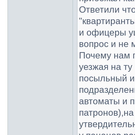
Ответили что
"квартиранты
и офицеры у
вопрос и не 
Почему нам 
уезжая на ту
посыльный и 
подразделен
автоматы и п
патронов),на
утвердительн