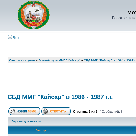
Мо
Бороться и ис
Вход
Список форумов
»
Боевой путь ММГ "Кайсар"
»
СБД ММГ "Кайсар" в 1984 - 1987 г.
СБД ММГ "Кайсар" в 1986 - 1987 г.г.
Страница
1
из
1
[ Сообщений: 8 ]
Версия для печати
Автор