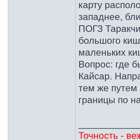
карту распол
западнее, бли
ПОГЗ Таракчи
большого киш
маленьких ки
Вопрос: где б
Кайсар. Напр
тем же путем
границы по н
___________
Точность - ве