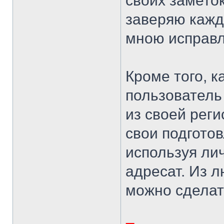
своих замето
заверяю каждо
мною исправ
Кроме того, 
пользователь
из своей рег
свои подгото
используя ли
адресат. Из л
можно сделат