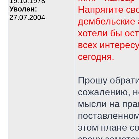
19.10.1978
Напрягите св
Уволен:
27.07.2004
дембельские 
хотели бы ост
всех интерес
сегодня.
Прошу обратит
сожалению, н
мысли на пра
поставленном
этом плане с