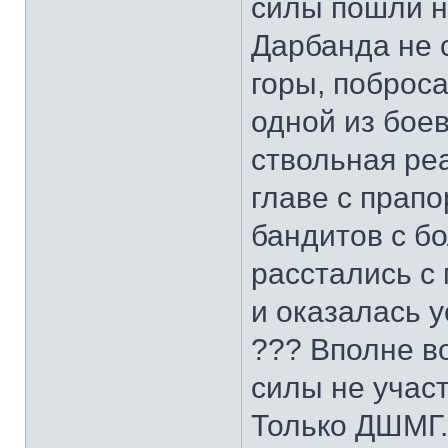
силы пошли н
Дарбанда не 
горы, поброса
одной из боев
ствольная реа
главе с прап
бандитов с б
расстались с
и оказалась у
??? Вполне в
силы не учас
Только ДШМГ.