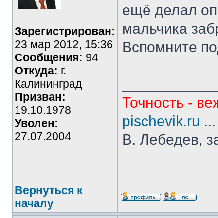
ещё делал оп
мальчика заб
Зарегистрирован:
23 мар 2012, 15:36
Вспомните по
Сообщения:
94
Откуда:
г.
___________
Калининград
Призван:
Точность - ве
19.10.1978
pischevik.ru
..
Уволен:
27.07.2004
В. Лебедев, з
Вернуться к
началу