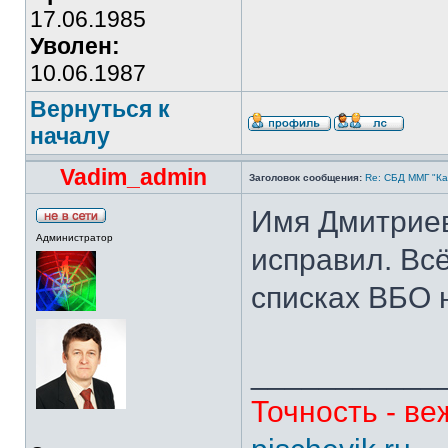
17.06.1985
Уволен:
10.06.1987
Вернуться к
началу
Vadim_admin
Заголовок сообщения:
Re: СБД ММГ "Кай
Имя Дмитриев
Администратор
исправил. Всё
списках ВБО 
___________
Точность - ве