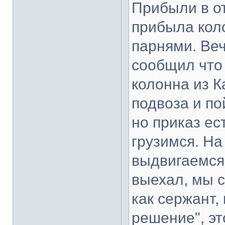
Прибыли в от
прибыла кол
парнями. Ве
сообщил что 
колонна из К
подвоза и по
но приказ ес
грузимся. Н
выдвигаемся 
выехал, мы с
как сержант,
решение", эт