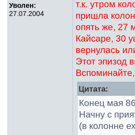
т.к. утром ко
Уволен:
27.07.2004
пришла колон
опять же, 27 
Кайсаре, 30 
вернулась или
Этот эпизод в
Вспоминайте,
Цитата:
Конец мая 86
Начну с прия
(в колонне е