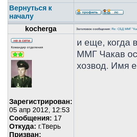
Вернуться к
началу
kocherga
Заголовок сообщения:
Re: СБД ММГ "Кай
и еще, когда 
Командир отделения
ММГ Чакав ос
хозвод. Имя е
Зарегистрирован:
05 апр 2012, 12:53
Сообщения:
17
Откуда:
г.Тверь
Призван: