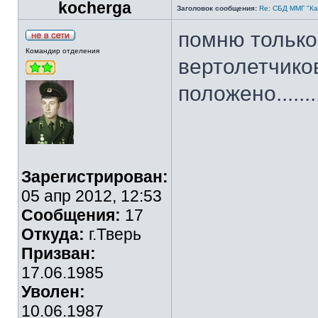
kocherga
Заголовок сообщения:
Re: СБД ММГ "Кай
помню только
Командир отделения
вертолетчиков
положено........
Зарегистрирован:
05 апр 2012, 12:53
Сообщения:
17
Откуда:
г.Тверь
Призван:
17.06.1985
Уволен:
10.06.1987