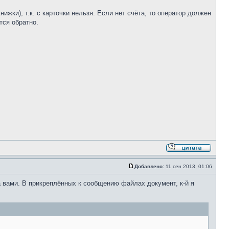
нижки), т.к. с карточки нельзя. Если нет счёта, то оператор должен
тся обратно.
Добавлено:
11 сен 2013, 01:06
за вами. В прикреплённых к сообщению файлах документ, к-й я