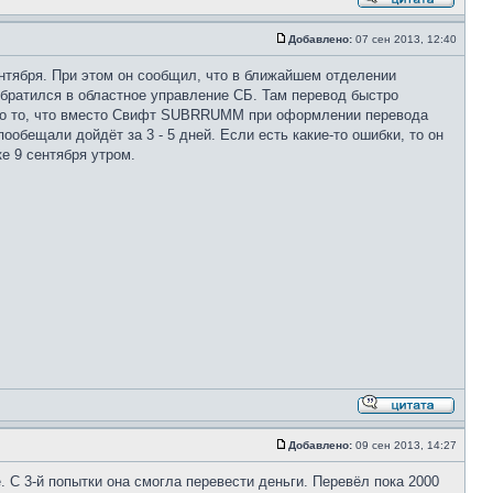
Добавлено:
07 сен 2013, 12:40
нтября. При этом он сообщил, что в ближайшем отделении
 обратился в областное управление СБ. Там перевод быстро
 это то, что вместо Свифт SUBRRUMM при оформлении перевода
бещали дойдёт за 3 - 5 дней. Если есть какие-то ошибки, то он
е 9 сентября утром.
Добавлено:
09 сен 2013, 14:27
 С 3-й попытки она смогла перевести деньги. Перевёл пока 2000