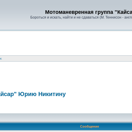
Мотоманевренная группа "Кайс
Бороться и искать, найти и не сдаваться (М. Теннисон - анг
г.
айсар" Юрию Никитину
Сообщение