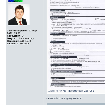
Зарегистрирован:
23 мар
2012, 15:36
Сообщения:
94
Откуда:
г. Калининград
Призван:
19.10.1978
Уволен:
27.07.2004
1.jpg [ 48.47 КБ | Просмотров: 2287951 ]
и второй лист документа: