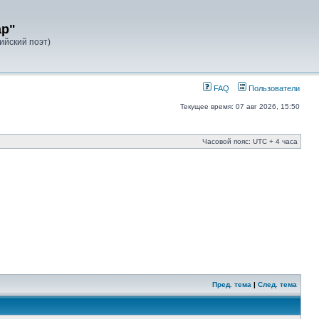
ар"
лийский поэт)
FAQ
Пользователи
Текущее время: 07 авг 2026, 15:50
Часовой пояс: UTC + 4 часа
Пред. тема
|
След. тема