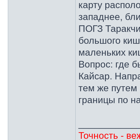
карту распол
западнее, бли
ПОГЗ Таракчи
большого киш
маленьких ки
Вопрос: где б
Кайсар. Напр
тем же путем
границы по н
___________
Точность - ве