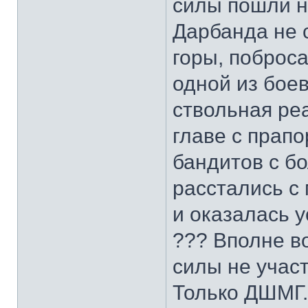
силы пошли н
Дарбанда не 
горы, поброса
одной из боев
ствольная реа
главе с прап
бандитов с б
расстались с
и оказалась у
??? Вполне в
силы не учас
Только ДШМГ.