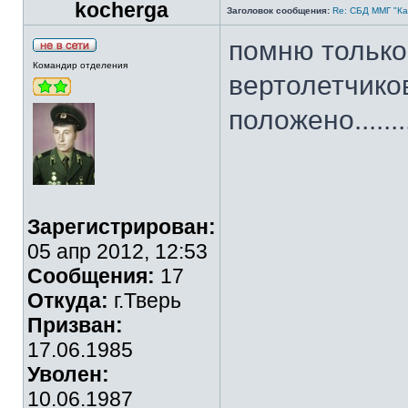
kocherga
Заголовок сообщения:
Re: СБД ММГ "Кай
помню только
Командир отделения
вертолетчиков
положено........
Зарегистрирован:
05 апр 2012, 12:53
Сообщения:
17
Откуда:
г.Тверь
Призван:
17.06.1985
Уволен:
10.06.1987