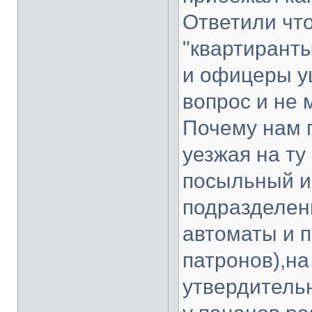
Ответили что
"квартиранты
и офицеры у
вопрос и не 
Почему нам 
уезжая на ту
посыльный и 
подразделен
автоматы и п
патронов),на
утвердительн