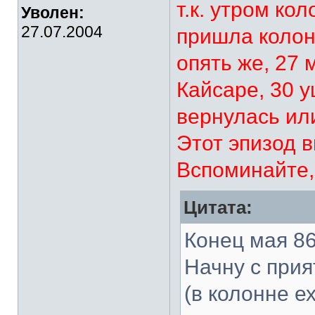
т.к. утром ко
Уволен:
27.07.2004
пришла колон
опять же, 27 
Кайсаре, 30 
вернулась или
Этот эпизод в
Вспоминайте,
Цитата:
Конец мая 86
Начну с прия
(в колонне е