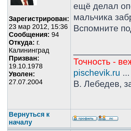
ещё делал оп
мальчика заб
Зарегистрирован:
23 мар 2012, 15:36
Вспомните по
Сообщения:
94
Откуда:
г.
___________
Калининград
Призван:
Точность - ве
19.10.1978
pischevik.ru
..
Уволен:
27.07.2004
В. Лебедев, з
Вернуться к
началу