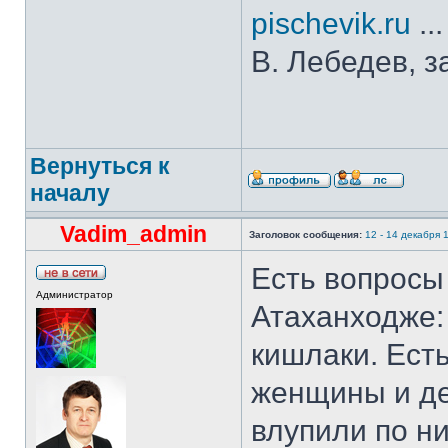
pischevik.ru
..
В. Лебедев, з
Вернуться к
началу
Vadim_admin
Заголовок сообщения:
12 - 14 декабря 1
Есть вопросы 
Администратор
Атаханходже:
кишлаки. Есть
женщины и дет
влупили по н