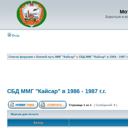
Мо
Бороться и ис
Вход
Список форумов
»
Боевой путь ММГ "Кайсар"
»
СБД ММГ "Кайсар" в 1984 - 1987 г.
СБД ММГ "Кайсар" в 1986 - 1987 г.г.
Страница
1
из
1
[ Сообщений: 8 ]
Версия для печати
Автор