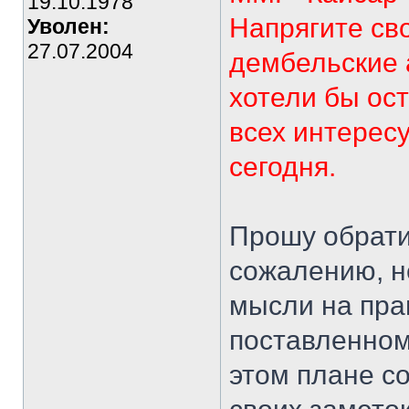
19.10.1978
Напрягите св
Уволен:
27.07.2004
дембельские 
хотели бы ост
всех интерес
сегодня.
Прошу обратит
сожалению, н
мысли на пра
поставленном
этом плане с