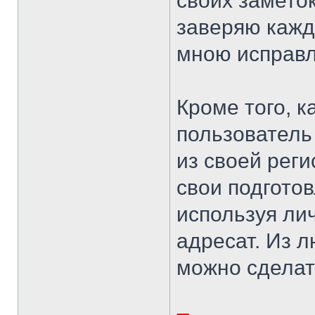
своих замето
заверяю каждо
мною исправ
Кроме того, 
пользователь
из своей рег
свои подгото
используя ли
адресат. Из л
можно сделат