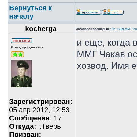
Вернуться к
началу
kocherga
Заголовок сообщения:
Re: СБД ММГ "Кай
и еще, когда 
Командир отделения
ММГ Чакав ос
хозвод. Имя е
Зарегистрирован:
05 апр 2012, 12:53
Сообщения:
17
Откуда:
г.Тверь
Призван: