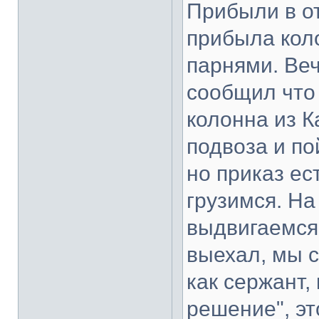
Прибыли в от
прибыла кол
парнями. Ве
сообщил что 
колонна из К
подвоза и по
но приказ ес
грузимся. Н
выдвигаемся 
выехал, мы с
как сержант,
решение", эт