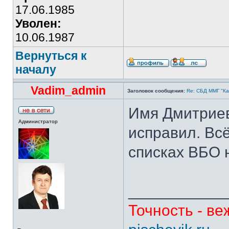
17.06.1985
Уволен:
10.06.1987
Вернуться к
началу
Vadim_admin
Заголовок сообщения:
Re: СБД ММГ "Кай
Имя Дмитриев
Администратор
исправил. Всё
списках ВБО 
___________
Точность - ве