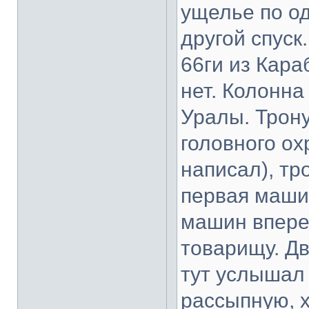
ущелье по од
другой спуск
66ги из Кара
нет. Колонна
Уралы. Трону
головного о
написал), тр
первая машин
машин впере
товарищу. Дв
тут услышал 
рассыпную, 