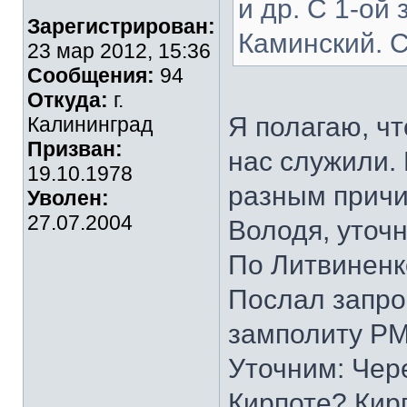
и др. С 1-о
Зарегистрирован:
Каминский. С
23 мар 2012, 15:36
Сообщения:
94
Откуда:
г.
Я полагаю, чт
Калининград
Призван:
нас служили. 
19.10.1978
разным причи
Уволен:
27.07.2004
Володя, уточн
По Литвиненк
Послал запро
замполиту РМ
Уточним: Чер
Кирпоте? Кир