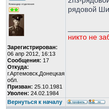
2пз-рядовой
Командир отделения
рядовой Ши
_________
никто не за
Зарегистрирован:
06 апр 2012, 16:13
Сообщения:
17
Откуда:
г.Артемовск,Донецкая
обл.
Призван:
25.10.1981
Уволен:
24.02.1984
Вернуться к началу