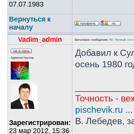
07.07.1983
Вернуться к
началу
Vadim_admin
Заголовок сообщения:
Re: Личный сост
Добавил к Су
Администратор
осень 1980 го
___________
Точность - ве
pischevik.ru
..
В. Лебедев, з
Зарегистрирован:
23 мар 2012, 15:36