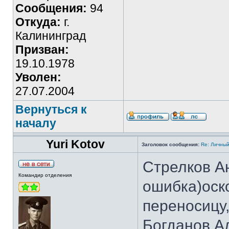
Сообщения:
94
Откуда:
г.
Калининград
Призван:
19.10.1978
Уволен:
27.07.2004
Вернуться к
началу
Yuri Kotov
Заголовок сообщения:
Re: Личный
Стрелков Ан
Командир отделения
ошибка)оск
переносицу,
Богданов Ал