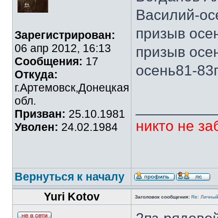
Василий-ос
призыв осен
Зарегистрирован:
06 апр 2012, 16:13
призыв осе
Сообщения:
17
осень81-83г
Откуда:
г.Артемовск,Донецкая
обл.
_________
Призван:
25.10.1981
никто не за
Уволен:
24.02.1984
Вернуться к началу
Yuri Kotov
Заголовок сообщения:
Re: Личный