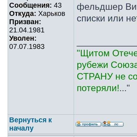
Сообщения:
43
фельдшер Вит
Откуда:
Харьков
списки или не
Призван:
21.04.1981
Уволен:
___________
07.07.1983
"Щитом Отече
рубежи Союза
СТРАНУ не со
потеряли!
..."
Вернуться к
началу