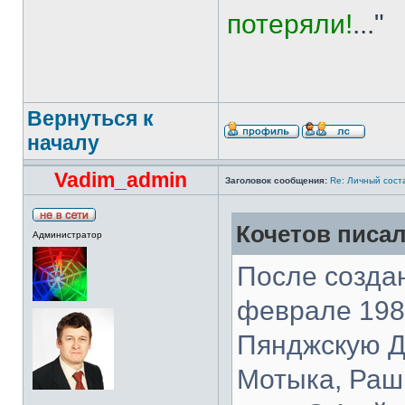
потеряли!
..."
Вернуться к
началу
Vadim_admin
Заголовок сообщения:
Re: Личный сост
Кочетов писал
Администратор
После созда
феврале 1982
Пянджскую Д
Мотыка, Раш