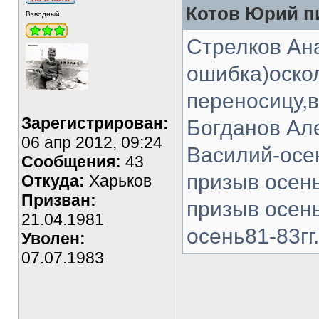
Котов Юрий пи
Взводный
Стрелков Ана
ошибка)оско
переносицу,в
Зарегистрирован:
Богданов Але
06 апр 2012, 09:24
Василий-осе
Сообщения:
43
призыв осень
Откуда:
Харьков
Призван:
призыв осень
21.04.1981
осень81-83гг
Уволен:
07.07.1983