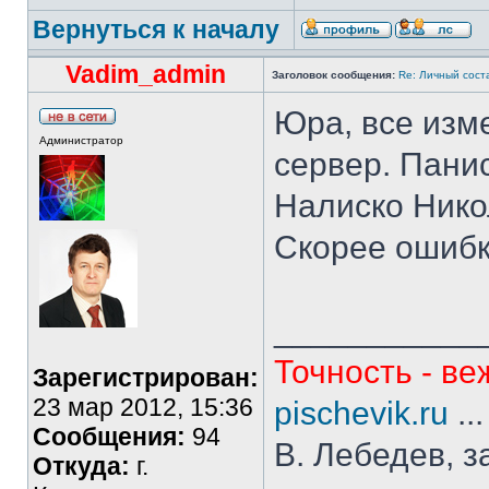
Вернуться к началу
Vadim_admin
Заголовок сообщения:
Re: Личный сост
Юра, все изме
Администратор
сервер. Панис
Налиско Нико
Скорее ошибк
___________
Точность - ве
Зарегистрирован:
23 мар 2012, 15:36
pischevik.ru
..
Сообщения:
94
В. Лебедев, з
Откуда:
г.