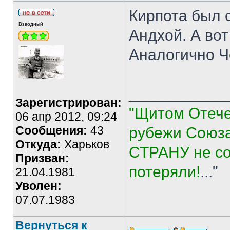
Кирпота был 
Взводный
Андхой. А вот
Аналогично Ч
___________
Зарегистрирован:
"Щитом Отече
06 апр 2012, 09:24
Сообщения:
43
рубежи Союза
Откуда:
Харьков
СТРАНУ не со
Призван:
потеряли!
..."
21.04.1981
Уволен:
07.07.1983
Вернуться к