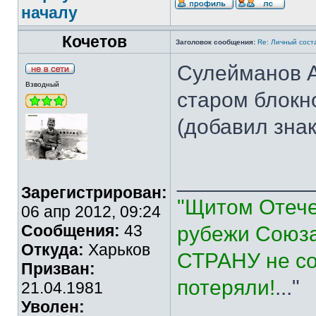
началу
Кочетов
Заголовок сообщения:
Re: Личный сост
Сулейманов А
Взводный
старом блокноте.!!!!
(добавил знак
___________
Зарегистрирован:
"Щитом Отече
06 апр 2012, 09:24
Сообщения:
43
рубежи Союза
Откуда:
Харьков
СТРАНУ не со
Призван:
потеряли!
..."
21.04.1981
Уволен: