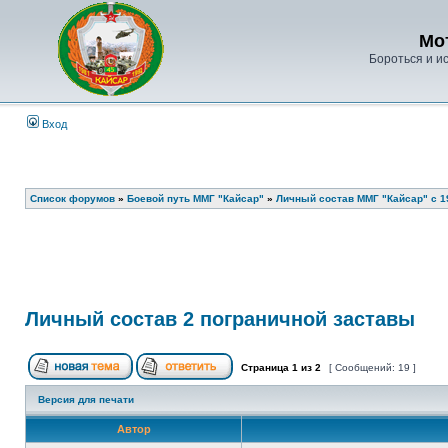
Мо
Бороться и ис
Вход
Список форумов
»
Боевой путь ММГ "Кайсар"
»
Личный состав ММГ "Кайсар" с 198
Личный состав 2 пограничной заставы
Страница
1
из
2
[ Сообщений: 19 ]
Версия для печати
Автор