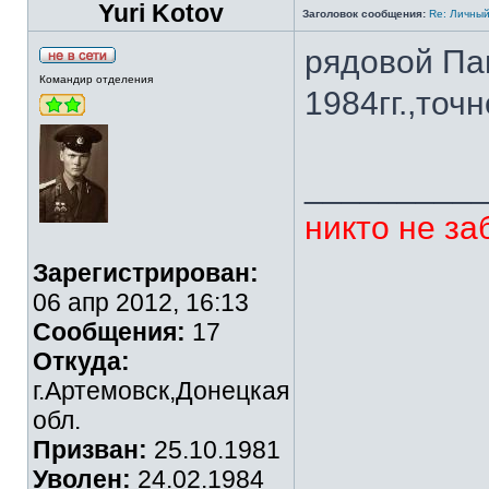
Yuri Kotov
Заголовок сообщения:
Re: Личный
рядовой Па
Командир отделения
1984гг.,точ
_________
никто не за
Зарегистрирован:
06 апр 2012, 16:13
Сообщения:
17
Откуда:
г.Артемовск,Донецкая
обл.
Призван:
25.10.1981
Уволен:
24.02.1984