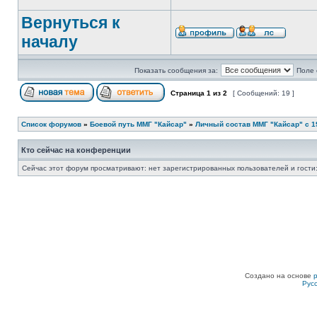
Вернуться к
началу
Показать сообщения за:
Поле 
Страница
1
из
2
[ Сообщений: 19 ]
Список форумов
»
Боевой путь ММГ "Кайсар"
»
Личный состав ММГ "Кайсар" с 198
Кто сейчас на конференции
Сейчас этот форум просматривают: нет зарегистрированных пользователей и гости:
Создано на основе
Рус