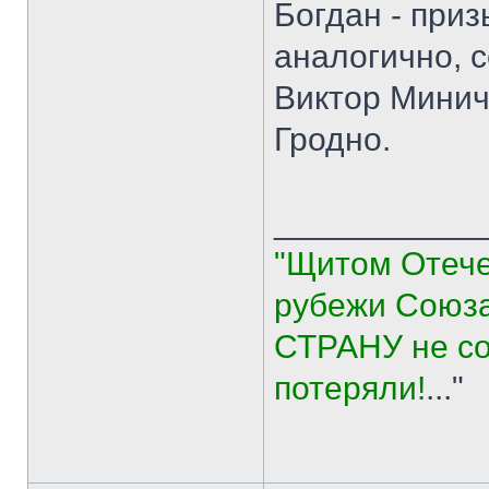
Богдан - приз
аналогично, с
Виктор Миничи
Гродно.
___________
"Щитом Отече
рубежи Союза
СТРАНУ не со
потеряли!
..."