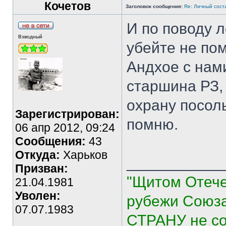
Кочетов
Заголовок сообщения:
Re: Личный сост
И по поводу л
Взводный
убейте не пом
Андхое с нам
старшина РЗ,
охрану посоль
Зарегистрирован:
помню.
06 апр 2012, 09:24
Сообщения:
43
Откуда:
Харьков
___________
Призван:
"Щитом Отече
21.04.1981
Уволен:
рубежи Союза
07.07.1983
СТРАНУ не со