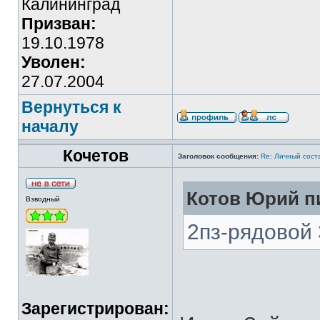
Калининград
Призван:
19.10.1978
Уволен:
27.07.2004
Вернуться к
началу
Кочетов
Заголовок сообщения:
Re: Личный сост
Котов Юрий пи
Взводный
2пз-рядовой 
Зарегистрирован: