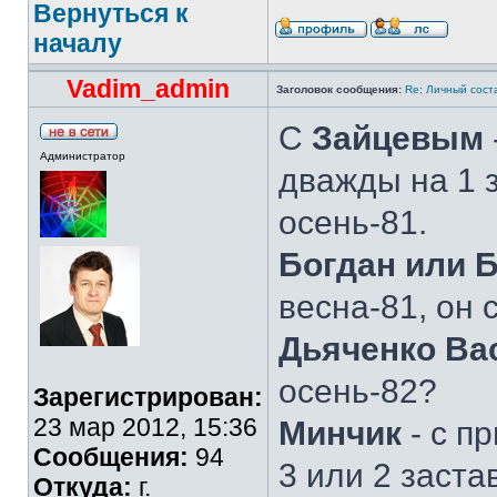
Вернуться к
началу
Vadim_admin
Заголовок сообщения:
Re: Личный сост
С
Зайцевым
Администратор
дважды на 1 з
осень-81.
Богдан или 
весна-81, он 
Дьяченко Ва
осень-82?
Зарегистрирован:
23 мар 2012, 15:36
Минчик
- с п
Сообщения:
94
3 или 2 заста
Откуда:
г.