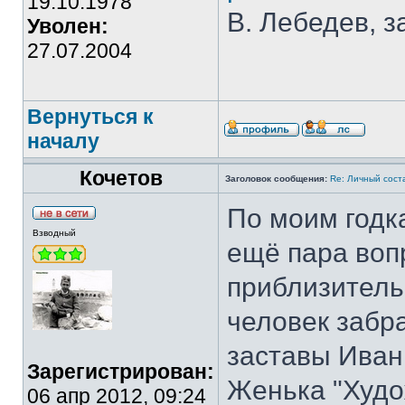
19.10.1978
В. Лебедев, з
Уволен:
27.07.2004
Вернуться к
началу
Кочетов
Заголовок сообщения:
Re: Личный сост
По моим годка
Взводный
ещё пара воп
приблизитель
человек забр
заставы Иван
Зарегистрирован:
Женька "Худо
06 апр 2012, 09:24