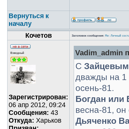
Вернуться к
началу
Кочетов
Заголовок сообщения:
Re: Личный сост
Vadim_admin п
Взводный
С
Зайцевым
дважды на 1 
осень-81.
Зарегистрирован:
Богдан или 
06 апр 2012, 09:24
весна-81, он
Сообщения:
43
Дьяченко В
Откуда:
Харьков
Призван: