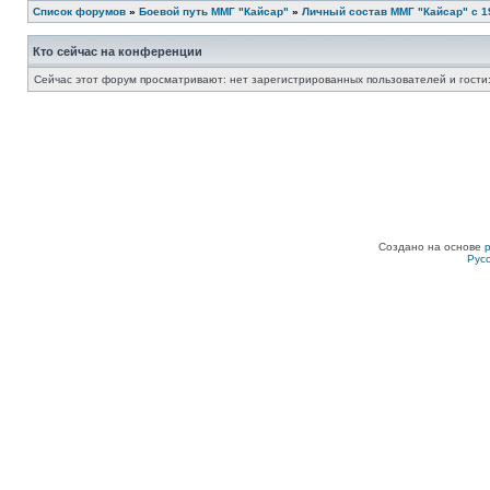
Список форумов
»
Боевой путь ММГ "Кайсар"
»
Личный состав ММГ "Кайсар" с 198
Кто сейчас на конференции
Сейчас этот форум просматривают: нет зарегистрированных пользователей и гости:
Создано на основе
Рус