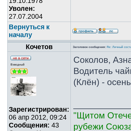
19.10.1978
Уволен:
27.07.2004
Вернуться к
началу
Кочетов
Заголовок сообщения:
Re: Личный сост
Соколов, Азна
Взводный
Водитель чай
(Клён) - осен
___________
Зарегистрирован:
"Щитом Отече
06 апр 2012, 09:24
Сообщения:
43
рубежи Союза