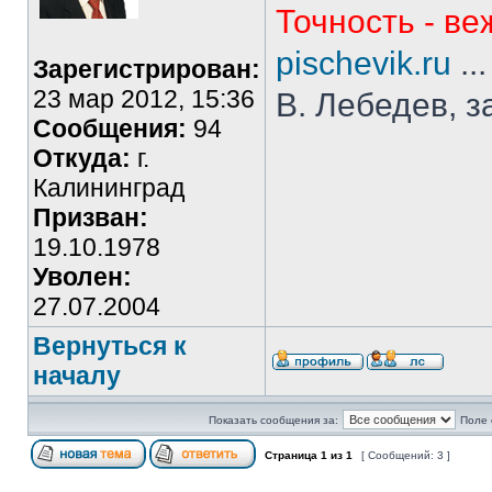
Точность - ве
pischevik.ru
..
Зарегистрирован:
23 мар 2012, 15:36
В. Лебедев, з
Сообщения:
94
Откуда:
г.
Калининград
Призван:
19.10.1978
Уволен:
27.07.2004
Вернуться к
началу
Показать сообщения за:
Поле 
Страница
1
из
1
[ Сообщений: 3 ]