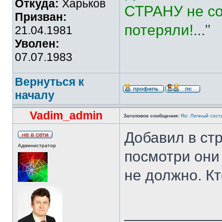
Откуда:
Харьков
СТРАНУ не со
Призван:
потеряли!
..."
21.04.1981
Уволен:
07.07.1983
Вернуться к
началу
Vadim_admin
Заголовок сообщения:
Re: Личный сост
Добавил в стр
Администратор
посмотри они 
не должно. Кт
___________