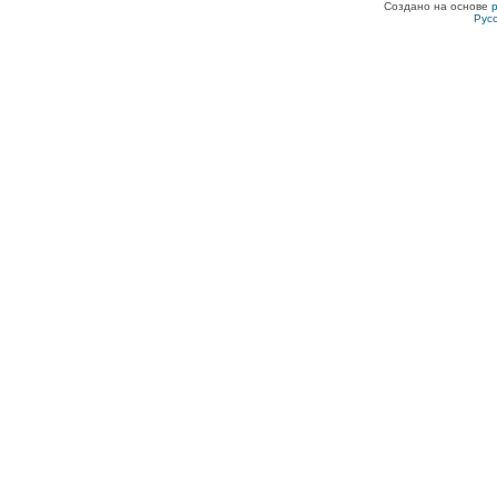
Создано на основе
Рус