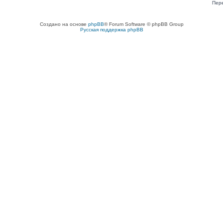
Пер
Создано на основе
phpBB
® Forum Software © phpBB Group
Русская поддержка phpBB