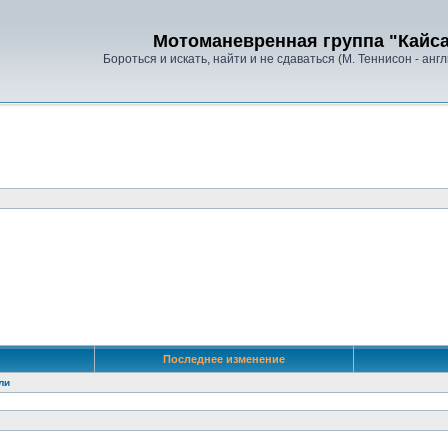
Мотоманевренная группа "Кайс
Бороться и искать, найти и не сдаваться (М. Теннисон - анг
Последнее изменение
ли