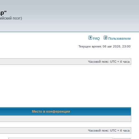
ар"
лийский поэт)
FAQ
Пользователи
Текущее время: 06 авг 2026, 23:00
Часовой пояс: UTC + 4 часа
Место в конференции
Часовой пояс: UTC + 4 часа