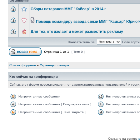
Объявления
Сборы ветеранов ММГ "Кайсар" в 2014 г.
Помощь командиру взвода связи ММГ "Кайсар" Юрию 
Для тех, кто желает и может разместить рекламу
Показать темы за:
Поле сорти
Страница
1
из
1
[ Тем: 0 ]
Список форумов
»
Страница спамера
Кто сейчас на конференции
Сейчас этот форум просматривают: нет зарегистрированных пользователей и гости:
Непрочитанные сообщения
Нет непрочитанных с
Непрочитанные сообщения [ Популярная тема ]
Нет непрочитанных со
Непрочитанные сообщения [ Тема закрыта ]
Нет непрочитанных со
Создано на основе