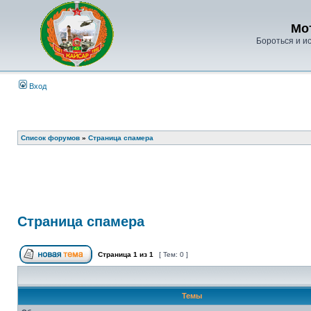
Мо
Бороться и ис
Вход
Список форумов
»
Страница спамера
Страница спамера
Страница
1
из
1
[ Тем: 0 ]
Темы