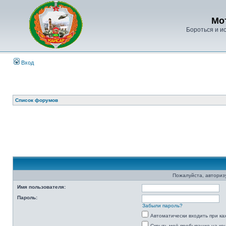
Мо
Бороться и ис
Вход
Список форумов
Пожалуйста, авторизу
Имя пользователя:
Пароль:
Забыли пароль?
Автоматически входить при к
Скрыть моё пребывание на ко