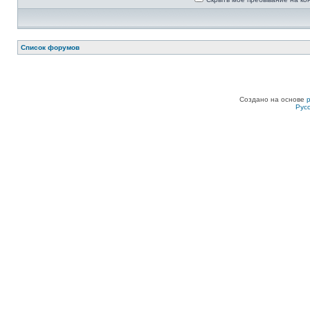
Список форумов
Создано на основе
Рус