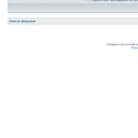
Список форумов
Создано на основе
Рус