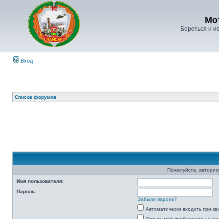
Мо
Бороться и ис
Вход
Список форумов
Пожалуйста, авторизу
Имя пользователя:
Пароль:
Забыли пароль?
Автоматически входить при к
Скрыть моё пребывание на ко