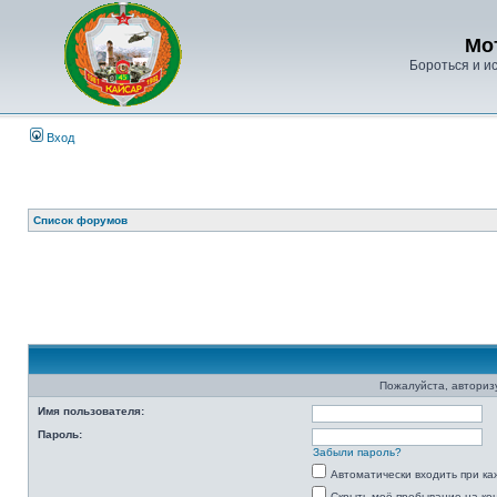
Мо
Бороться и ис
Вход
Список форумов
Пожалуйста, авторизу
Имя пользователя:
Пароль:
Забыли пароль?
Автоматически входить при к
Скрыть моё пребывание на ко