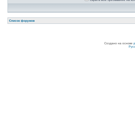
Список форумов
Создано на основе
Рус