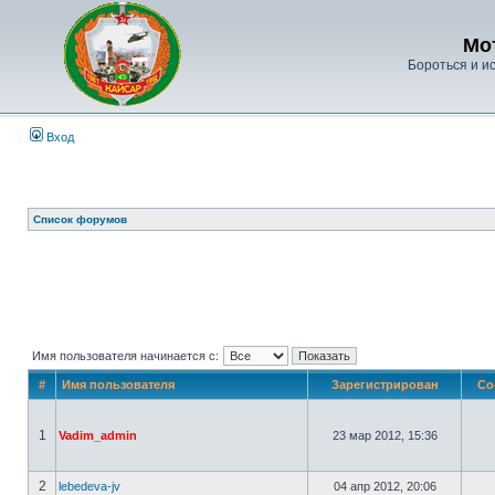
Мо
Бороться и ис
Вход
Список форумов
Имя пользователя начинается с:
#
Имя пользователя
Зарегистрирован
Со
1
Vadim_admin
23 мар 2012, 15:36
2
lebedeva-jv
04 апр 2012, 20:06