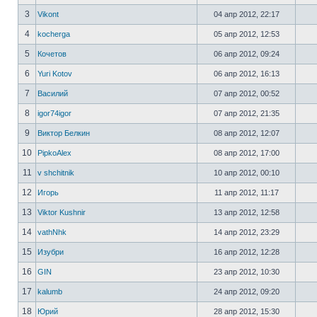
3
Vikont
04 апр 2012, 22:17
4
kocherga
05 апр 2012, 12:53
5
Кочетов
06 апр 2012, 09:24
6
Yuri Kotov
06 апр 2012, 16:13
7
Василий
07 апр 2012, 00:52
8
igor74igor
07 апр 2012, 21:35
9
Виктор Белкин
08 апр 2012, 12:07
10
PipkoAlex
08 апр 2012, 17:00
11
v shchitnik
10 апр 2012, 00:10
12
Игорь
11 апр 2012, 11:17
13
Viktor Kushnir
13 апр 2012, 12:58
14
vathNhk
14 апр 2012, 23:29
15
Изубри
16 апр 2012, 12:28
16
GIN
23 апр 2012, 10:30
17
kalumb
24 апр 2012, 09:20
18
Юрий
28 апр 2012, 15:30