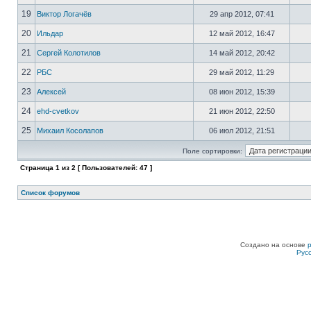
19
Виктор Логачёв
29 апр 2012, 07:41
20
Ильдар
12 май 2012, 16:47
21
Сергей Колотилов
14 май 2012, 20:42
22
РБС
29 май 2012, 11:29
23
Алексей
08 июн 2012, 15:39
24
ehd-cvetkov
21 июн 2012, 22:50
25
Михаил Косолапов
06 июл 2012, 21:51
Поле сортировки:
Страница
1
из
2
[ Пользователей: 47 ]
Список форумов
Создано на основе
Рус