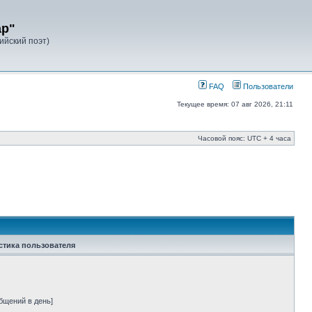
ар"
лийский поэт)
FAQ
Пользователи
Текущее время: 07 авг 2026, 21:11
Часовой пояс: UTC + 4 часа
стика пользователя
бщений в день]