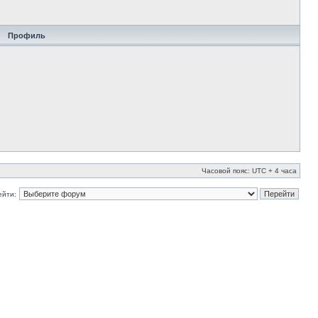
Профиль
Часовой пояс: UTC + 4 часа
ейти: