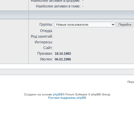
Наиболее активен в форуме:
-
Наиболее активен в теме:
-
Группы:
Откуда:
Род занятий:
Интересы:
Сайт:
Призван:
18.10.1983
Уволен:
06.01.1986
Пер
Создано на основе
phpBB
® Forum Software © phpBB Group
Русская поддержка phpBB