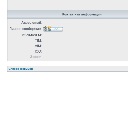
Контактная информация
Адрес email:
Личное сообщение:
MSNM/WLM:
YIM:
AIM:
ICQ:
Jabber:
Список форумов