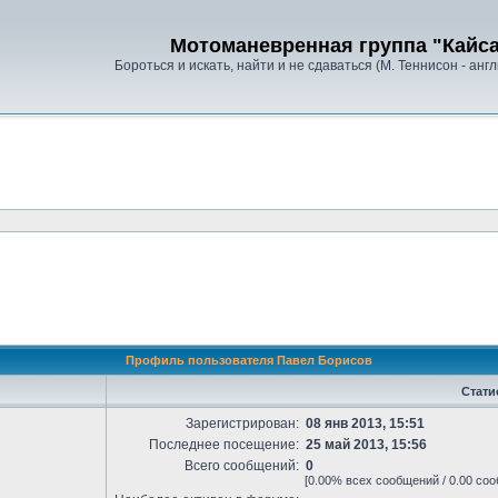
Мотоманевренная группа "Кайс
Бороться и искать, найти и не сдаваться (М. Теннисон - анг
Профиль пользователя Павел Борисов
Стати
Зарегистрирован:
08 янв 2013, 15:51
Последнее посещение:
25 май 2013, 15:56
Всего сообщений:
0
[0.00% всех сообщений / 0.00 соо