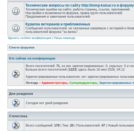
Технические вопросы по сайту http://mmg-kaisar.ru и форуму
Технические ошибки на сайте, работа страниц, ссылок, приложений.
Настройки и возможности форума, права групп пользователей.
Предложения и замечания пользователей.
Курилка ветеранов и приближённых
Сообщения пользователей, не связанные напрямую с историей и бо
пользователей форума "за жизнь".
Удалить cookies конференции
|
Наша команда
Список форумов
Кто сейчас на конференции
Всего посетителей:
71
, из них зарегистрированных: 0, скрытых: 0 и г
Больше всего посетителей (
1223
) здесь было 16 июл 2026, 04:12
Зарегистрированные пользователи: нет зарегистрированных пользов
Легенда ::
Администраторы
,
Супермодераторы
,
Зарегистрированные 
Дни рождения
Сегодня нет дней рождения.
Статистика
Всего сообщений:
178
| Тем:
20
| Пользователей:
47
| Новый пользова