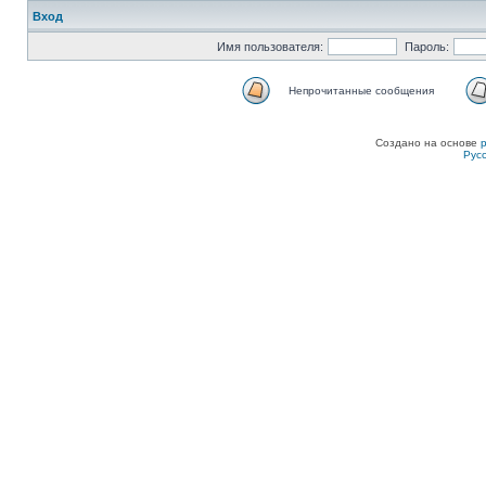
Вход
Имя пользователя:
Пароль:
Непрочитанные сообщения
Создано на основе
Рус