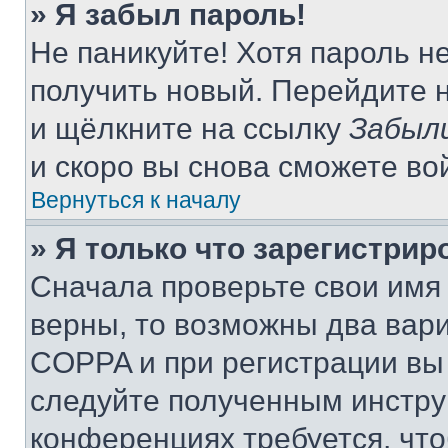
» Я забыл пароль!
Не паникуйте! Хотя пароль н
получить новый. Перейдите 
и щёлкните на ссылку
Забыл
и скоро вы снова сможете во
Вернуться к началу
» Я только что зарегистрир
Сначала проверьте свои имя 
верны, то возможны два вар
COPPA и при регистрации вы 
следуйте полученным инстру
конференциях требуется, чт