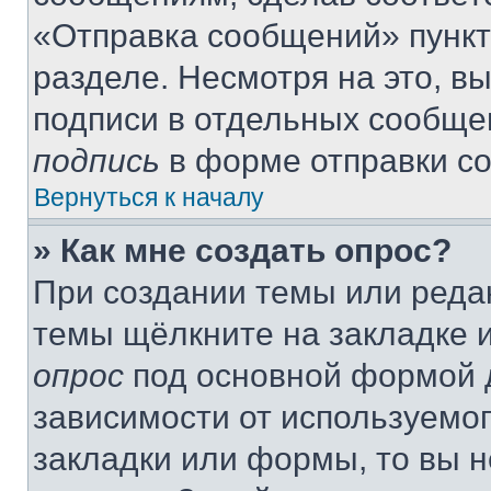
«Отправка сообщений» пункт
разделе. Несмотря на это, в
подписи в отдельных сообще
подпись
в форме отправки с
Вернуться к началу
» Как мне создать опрос?
При создании темы или реда
темы щёлкните на закладке 
опрос
под основной формой д
зависимости от используемог
закладки или формы, то вы н