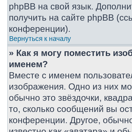
phpBB на свой язык. Допол
получить на сайте phpBB (сс
конференции).
Вернуться к началу
» Как я могу поместить из
именем?
Вместе с именем пользовател
изображения. Одно из них мо
обычно это звёздочки, квадр
то, сколько сообщений вы ос
конференции. Другое, обычн
известно как «аватара» и об